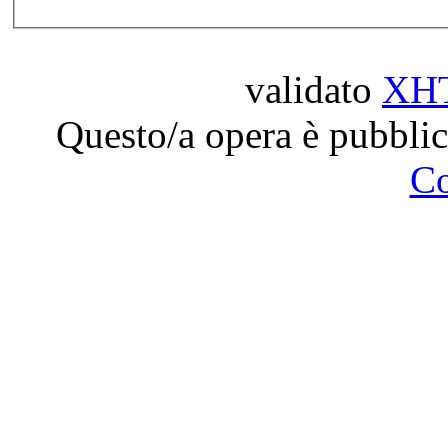
validato
XH
Questo/a opera è pubblic
C