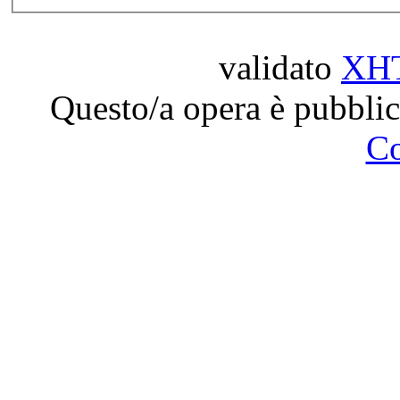
validato
XH
Questo/a opera è pubblic
C