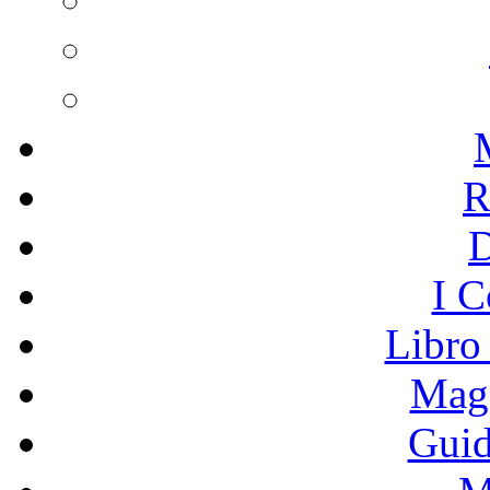
R
I C
Libro
Mage
Guid