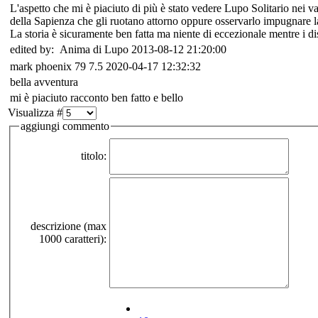
L'aspetto che mi è piaciuto di più è stato vedere Lupo Solitario nei va
della Sapienza che gli ruotano attorno oppure osservarlo impugnare la
La storia è sicuramente ben fatta ma niente di eccezionale mentre i d
edited by: Anima di Lupo 2013-08-12 21:20:00
mark phoenix 79
7.5
2020-04-17 12:32:32
bella avventura
mi è piaciuto racconto ben fatto e bello
Visualizza #
aggiungi commento
titolo:
descrizione (max
1000 caratteri):