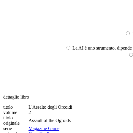
T
La AI è uno strumento, dipende l
dettaglio libro
titolo
L'Assalto degli Orcoidi
volume
2
titolo
Assault of the Ogroids
originale
serie
Magazine Game