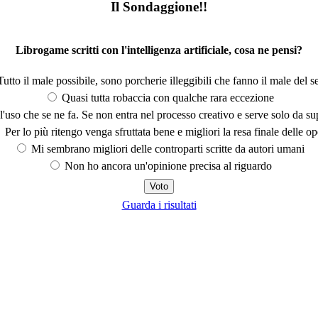
Il Sondaggione!!
Librogame scritti con l'intelligenza artificiale, cosa ne pensi?
utto il male possibile, sono porcherie illeggibili che fanno il male del se
Quasi tutta robaccia con qualche rara eccezione
'uso che se ne fa. Se non entra nel processo creativo e serve solo da s
Per lo più ritengo venga sfruttata bene e migliori la resa finale delle op
Mi sembrano migliori delle controparti scritte da autori umani
Non ho ancora un'opinione precisa al riguardo
Guarda i risultati