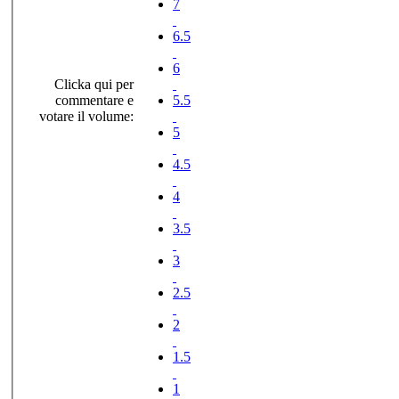
7
6.5
6
Clicka qui per
commentare e
5.5
votare il volume:
5
4.5
4
3.5
3
2.5
2
1.5
1