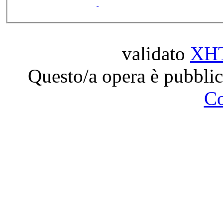
validato
XH
Questo/a opera è pubblic
C