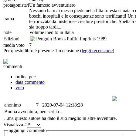
protagonista/i
Un famoso avventuriero
Nessuno ha mai messo piede nella fitta foresta situata a 
boschi inospitali e le conseguenze sono terrificanti! Un 
trama
terrorizzata da misteriose creature preistoriche. Spetta 
sia troppo tardi...
note
Volume inedito in Italia
Edizioni
Penguin Books Puffin Imprints
1989
media voto
7
Per questo libro é presente 1 recensione (
leggi recensione
)
commenti
ordina per:
data commento
voto
anonimo
7
2020-07-04 12:18:28
Buona avventura, ben scritta...
...ma questo autore ha dato il suo meglio in altre avventure.
Visualizza #
aggiungi commento