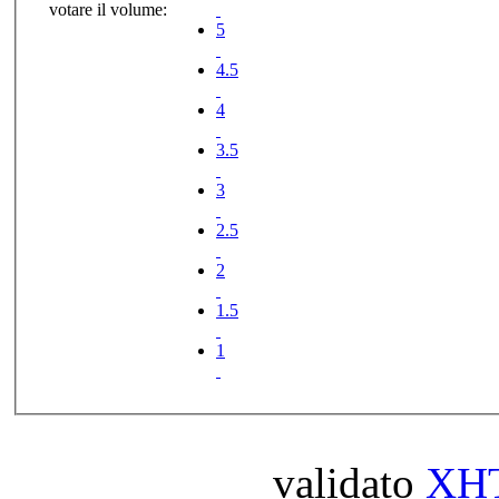
votare il volume:
5
4.5
4
3.5
3
2.5
2
1.5
1
validato
XH