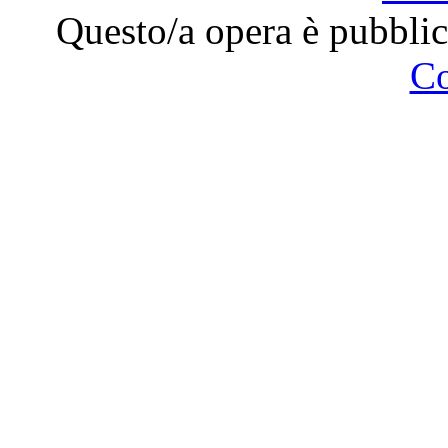
Questo/a opera è pubblic
C