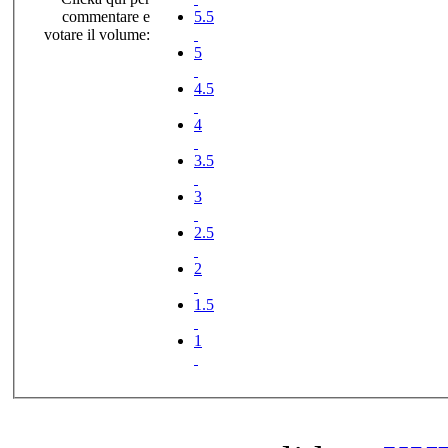
commentare e
5.5
votare il volume:
5
4.5
4
3.5
3
2.5
2
1.5
1