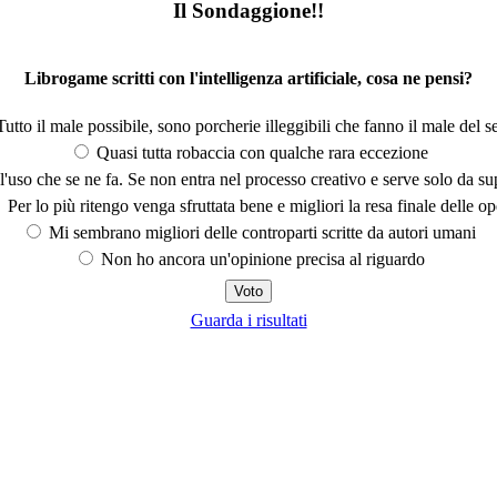
Il Sondaggione!!
Librogame scritti con l'intelligenza artificiale, cosa ne pensi?
utto il male possibile, sono porcherie illeggibili che fanno il male del se
Quasi tutta robaccia con qualche rara eccezione
'uso che se ne fa. Se non entra nel processo creativo e serve solo da s
Per lo più ritengo venga sfruttata bene e migliori la resa finale delle op
Mi sembrano migliori delle controparti scritte da autori umani
Non ho ancora un'opinione precisa al riguardo
Guarda i risultati