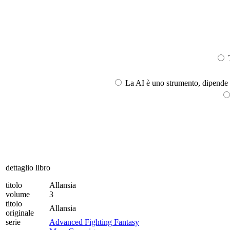
T
La AI è uno strumento, dipende l
dettaglio libro
titolo
Allansia
volume
3
titolo
Allansia
originale
serie
Advanced Fighting Fantasy