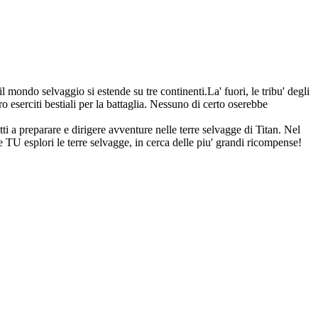
l mondo selvaggio si estende su tre continenti.La' fuori, le tribu' degli
 eserciti bestiali per la battaglia. Nessuno di certo oserebbe
ti a preparare e dirigere avventure nelle terre selvagge di Titan. Nel
e TU esplori le terre selvagge, in cerca delle piu' grandi ricompense!