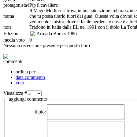
protagonista/i
Pip il cavaliere
Il Mago Merlino si trova in una situazione imbarazzante
trama
che tu possa tirarlo fuori dai guai. Questa volta dovrai 
veramente sinistro, dove è facile perdersi e dove è altrett
note
Tradotto in Italia dalla EL nel 1991 con il titolo La Tom
Edizioni
Armada Books
1986
media voto
0
Nessuna recensione presente per questo libro
commenti
ordina per:
data commento
voto
Visualizza #
aggiungi commento
titolo: