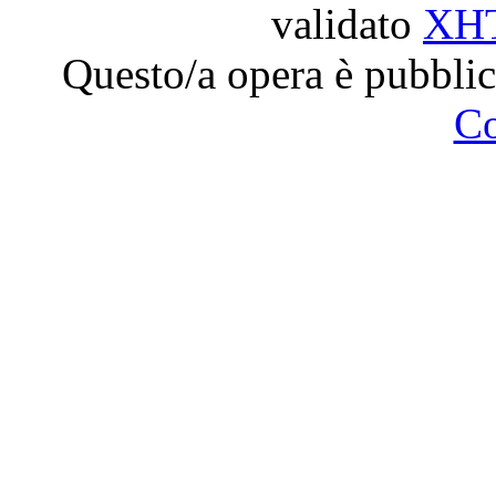
validato
XH
Questo/a opera è pubblic
C