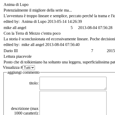
Anima di Lupo
Potenzialmente il migliore della serie ma...
L'avventura è troppo lineare e semplice, peccato perché la trama e l'
edited by: Anima di Lupo 2013-05-14 14:26:39
mike all angel
5
2013-08-04 07:56:28
Con la Terra di Mezzo c'entra poco
La storia è sconclusionata ed eccessivamente lineare. Poche decisio
edited by: mike all angel 2013-08-04 07:56:40
Dario III
7
2015
Lettura piacevole
Posto che di tolkieniano ha soltanto una leggera, superficialissima pa
Visualizza #
aggiungi commento
titolo:
descrizione (max
1000 caratteri):