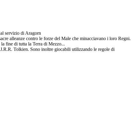
al servizio di Aragorn
 sacre alleanze contro le forze del Male che minacciavano i loro Regni.
a fine di tutta la Terra di Mezzo...
J.R.R. Tolkien. Sono inoltre giocabili utilizzando le regole di