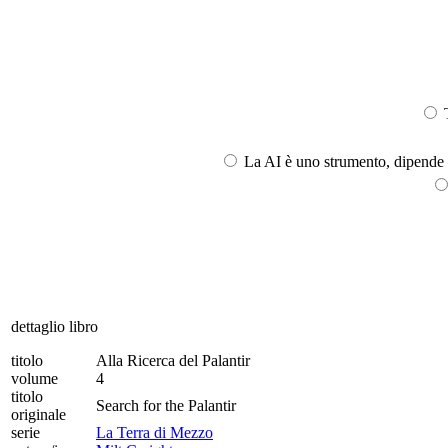
T
La AI è uno strumento, dipende l
dettaglio libro
titolo
Alla Ricerca del Palantir
volume
4
titolo
Search for the Palantir
originale
serie
La Terra di Mezzo