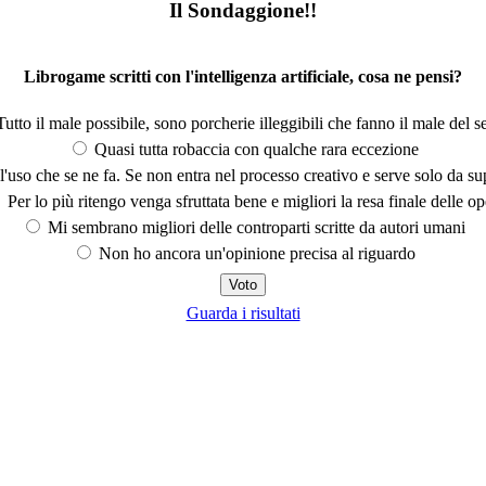
Il Sondaggione!!
Librogame scritti con l'intelligenza artificiale, cosa ne pensi?
utto il male possibile, sono porcherie illeggibili che fanno il male del se
Quasi tutta robaccia con qualche rara eccezione
'uso che se ne fa. Se non entra nel processo creativo e serve solo da s
Per lo più ritengo venga sfruttata bene e migliori la resa finale delle op
Mi sembrano migliori delle controparti scritte da autori umani
Non ho ancora un'opinione precisa al riguardo
Guarda i risultati