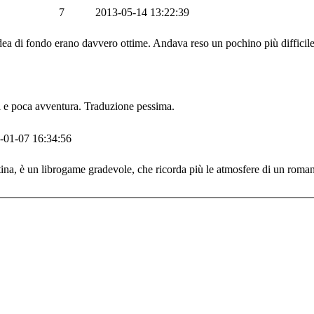
7
2013-05-14 13:22:39
idea di fondo erano davvero ottime. Andava reso un pochino più difficile
ni e poca avventura. Traduzione pessima.
-01-07 16:34:56
tina, è un librogame gradevole, che ricorda più le atmosfere di un roman