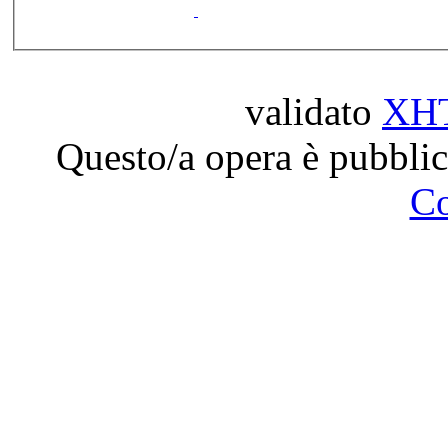
validato
XH
Questo/a opera è pubblic
C