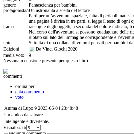
genere
Fantascienza per bambini
protagonista/i
Un astronauta a scelta del lettore
Parti per un’avventura spaziale, fatta di pericoli inatte
una pagina è divisa in tre parti, si legge il testo di ogni
trama
raccoglie degli oggetti, a seconda del colore indicato, li
Nel corso dell'avventura si possono guadagnare delle ric
ruotato sul lato dell'immagine corrispondente e l’eventua
note
Si tratta di una collana di volumi pensati per bambini dai
Edizioni
Da Vinci Giochi
2020
media voto
9
Nessuna recensione presente per questo libro
commenti
ordina per:
data commento
voto
Anima di Lupo
9
2023-06-04 23:48:48
Un amico da salvare
Intelligente e divertente.
Visualizza #
aggiungi commento