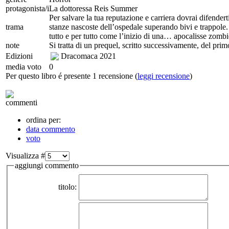
protagonista/i
La dottoressa Reis Summer
Per salvare la tua reputazione e carriera dovrai difenderti 
trama
stanze nascoste dell’ospedale superando bivi e trappole
tutto e per tutto come l’inizio di una… apocalisse zombi
note
Si tratta di un prequel, scritto successivamente, del pri
Edizioni
Dracomaca
2021
media voto
0
Per questo libro é presente 1 recensione (
leggi recensione
)
commenti
ordina per:
data commento
voto
Visualizza #
aggiungi commento
titolo: