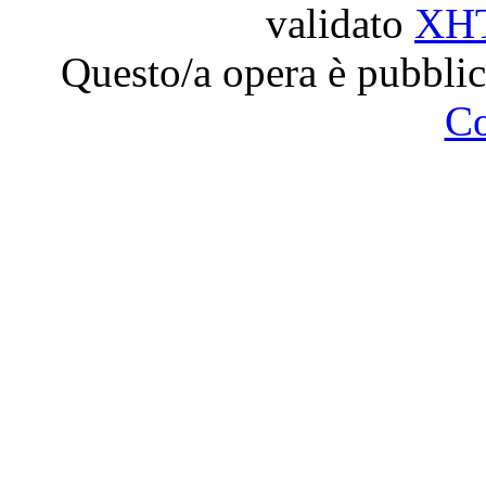
validato
XH
Questo/a opera è pubblic
C