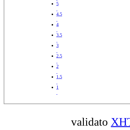
5
4.5
4
3.5
3
2.5
2
1.5
1
validato
XH