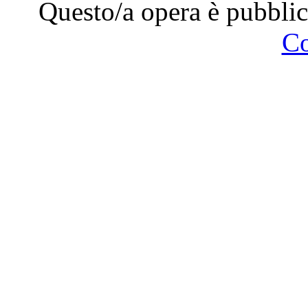
Questo/a opera è pubblic
C