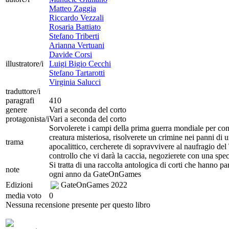
Matteo Zaggia
Riccardo Vezzali
Rosaria Battiato
Stefano Triberti
Arianna Vertuani
Davide Corsi
illustratore/i
Luigi Bigio Cecchi
Stefano Tartarotti
Virginia Salucci
traduttore/i
paragrafi
410
genere
Vari a seconda del corto
protagonista/i
Vari a seconda del corto
Sorvolerete i campi della prima guerra mondiale per con
creatura misteriosa, risolverete un crimine nei panni d
trama
apocalittico, cercherete di sopravvivere al naufragio del
controllo che vi darà la caccia, negozierete con una spec
Si tratta di una raccolta antologica di corti che hanno pa
note
ogni anno da GateOnGames
Edizioni
GateOnGames
2022
media voto
0
Nessuna recensione presente per questo libro