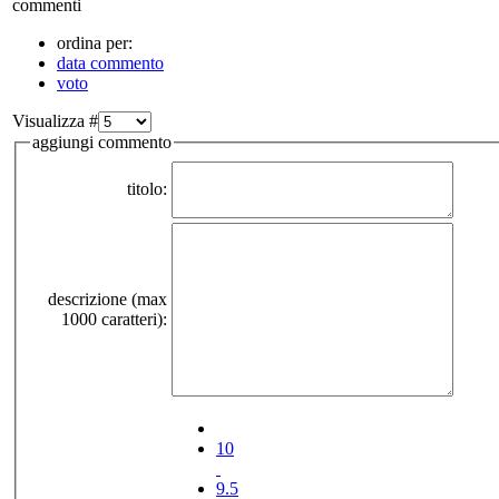
commenti
ordina per:
data commento
voto
Visualizza #
aggiungi commento
titolo:
descrizione (max
1000 caratteri):
10
9.5