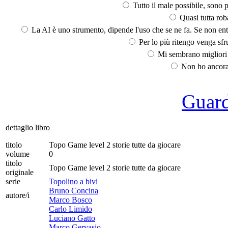
Tutto il male possibile, sono p
Quasi tutta rob
La AI è uno strumento, dipende l'uso che se ne fa. Se non ent
Per lo più ritengo venga sfru
Mi sembrano migliori d
Non ho ancora 
Guarda
dettaglio libro
titolo
Topo Game level 2 storie tutte da giocare
volume
0
titolo
Topo Game level 2 storie tutte da giocare
originale
serie
Topolino a bivi
Bruno Concina
autore/i
Marco Bosco
Carlo Limido
Luciano Gatto
Marco Gervasio