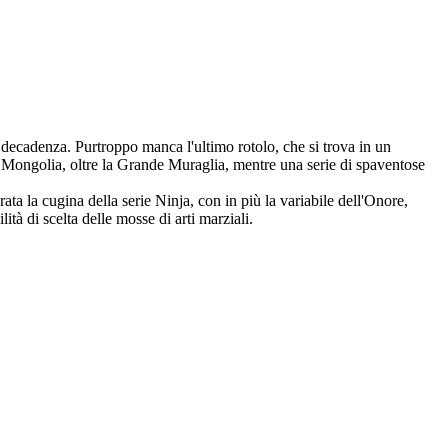
a decadenza. Purtroppo manca l'ultimo rotolo, che si trova in un
la Mongolia, oltre la Grande Muraglia, mentre una serie di spaventose
ata la cugina della serie Ninja, con in più la variabile dell'Onore,
tà di scelta delle mosse di arti marziali.