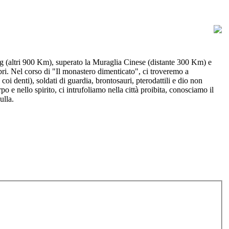
ing (altri 900 Km), superato la Muraglia Cinese (distante 300 Km) e
i. Nel corso di "Il monastero dimenticato", ci troveremo a
coi denti), soldati di guardia, brontosauri, pterodattili e dio non
 e nello spirito, ci intrufoliamo nella città proibita, conosciamo il
ulla.