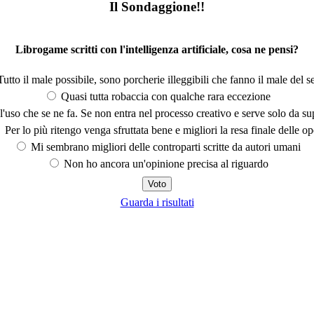
Il Sondaggione!!
Librogame scritti con l'intelligenza artificiale, cosa ne pensi?
utto il male possibile, sono porcherie illeggibili che fanno il male del se
Quasi tutta robaccia con qualche rara eccezione
'uso che se ne fa. Se non entra nel processo creativo e serve solo da s
Per lo più ritengo venga sfruttata bene e migliori la resa finale delle op
Mi sembrano migliori delle controparti scritte da autori umani
Non ho ancora un'opinione precisa al riguardo
Guarda i risultati