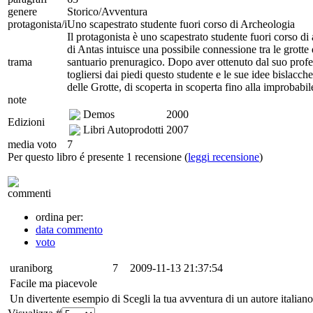
genere
Storico/Avventura
protagonista/i
Uno scapestrato studente fuori corso di Archeologia
Il protagonista è uno scapestrato studente fuori corso di
di Antas intuisce una possibile connessione tra le grott
trama
santuario prenuragico. Dopo aver ottenuto dal suo profes
togliersi dai piedi questo studente e le sue idee bislacch
delle Grotte, di scoperta in scoperta fino alla improbabil
note
Demos
2000
Edizioni
Libri Autoprodotti
2007
media voto
7
Per questo libro é presente 1 recensione (
leggi recensione
)
commenti
ordina per:
data commento
voto
uraniborg
7
2009-11-13 21:37:54
Facile ma piacevole
Un divertente esempio di Scegli la tua avventura di un autore italiano