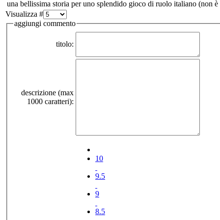
una bellissima storia per uno splendido gioco di ruolo italiano (non 
Visualizza #
aggiungi commento
titolo:
descrizione (max
1000 caratteri):
10
9.5
9
8.5