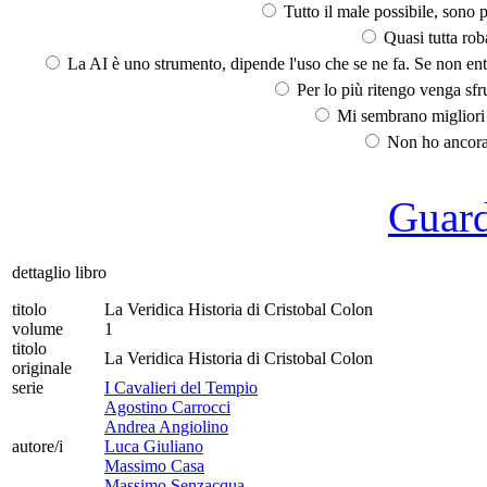
Tutto il male possibile, sono p
Quasi tutta rob
La AI è uno strumento, dipende l'uso che se ne fa. Se non ent
Per lo più ritengo venga sfru
Mi sembrano migliori d
Non ho ancora 
Guarda
dettaglio libro
titolo
La Veridica Historia di Cristobal Colon
volume
1
titolo
La Veridica Historia di Cristobal Colon
originale
serie
I Cavalieri del Tempio
Agostino Carrocci
Andrea Angiolino
autore/i
Luca Giuliano
Massimo Casa
Massimo Senzacqua