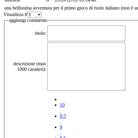
una bellissima avventura per il primo gioco di ruolo italiano (non è 
Visualizza #
aggiungi commento
titolo:
descrizione (max
1000 caratteri):
10
9.5
9