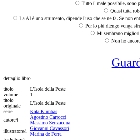
Tutto il male possibile, sono p
Quasi tutta rob
La AI è uno strumento, dipende l'uso che se ne fa. Se non ent
Per lo più ritengo venga sfru
Mi sembrano migliori d
Non ho ancora 
Guarda
dettaglio libro
titolo
L'Isola della Peste
volume
1
titolo
L'Isola della Peste
originale
serie
Kata Kumbas
Agostino Carrocci
autore/i
Massimo Senzacqua
Giovanni Cavassori
illustratore/i
Marina de Ferra
traduttore/i