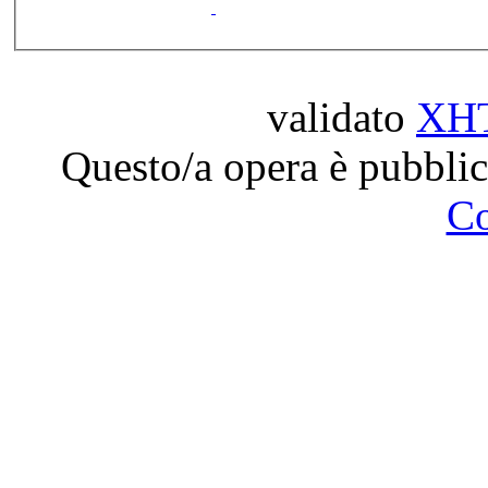
validato
XH
Questo/a opera è pubblic
C