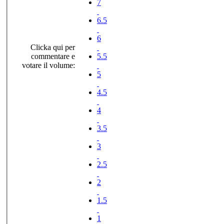
7
6.5
6
Clicka qui per
commentare e
5.5
votare il volume:
5
4.5
4
3.5
3
2.5
2
1.5
1