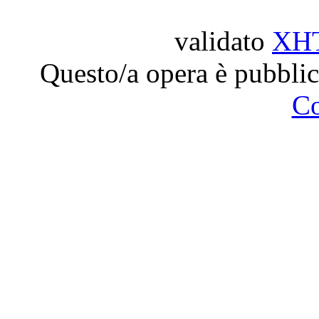
validato
XH
Questo/a opera è pubblic
C