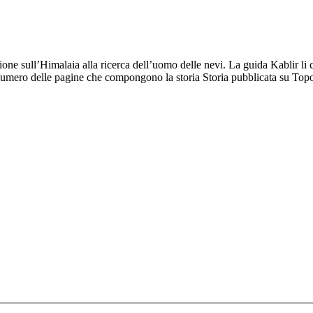
e sull’Himalaia alla ricerca dell’uomo delle nevi. La guida Kablir li co
 numero delle pagine che compongono la storia Storia pubblicata su Top