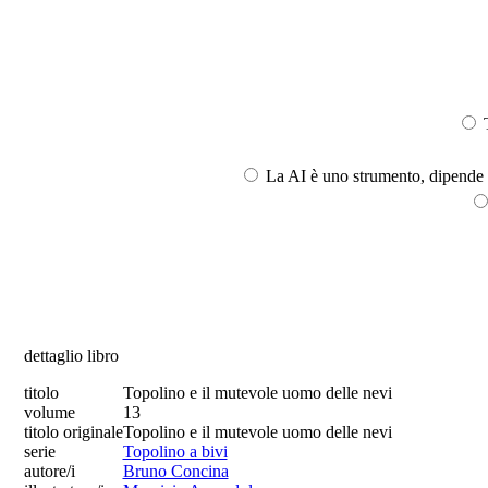
T
La AI è uno strumento, dipende l
dettaglio libro
titolo
Topolino e il mutevole uomo delle nevi
volume
13
titolo originale
Topolino e il mutevole uomo delle nevi
serie
Topolino a bivi
autore/i
Bruno Concina