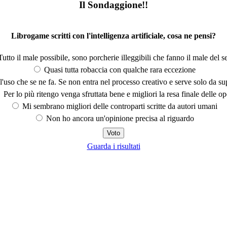
Il Sondaggione!!
Librogame scritti con l'intelligenza artificiale, cosa ne pensi?
utto il male possibile, sono porcherie illeggibili che fanno il male del se
Quasi tutta robaccia con qualche rara eccezione
'uso che se ne fa. Se non entra nel processo creativo e serve solo da s
Per lo più ritengo venga sfruttata bene e migliori la resa finale delle op
Mi sembrano migliori delle controparti scritte da autori umani
Non ho ancora un'opinione precisa al riguardo
Guarda i risultati