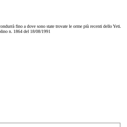
ndurrà fino a dove sono state trovate le orme più recenti dello Yeti.
olino n. 1864 del 18/08/1991