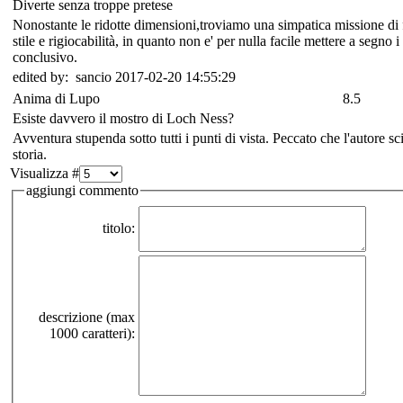
Diverte senza troppe pretese
Nonostante le ridotte dimensioni,troviamo una simpatica missione di
stile e rigiocabilità, in quanto non e' per nulla facile mettere a segno
conclusivo.
edited by: sancio 2017-02-20 14:55:29
Anima di Lupo
8.5
Esiste davvero il mostro di Loch Ness?
Avventura stupenda sotto tutti i punti di vista. Peccato che l'autore s
storia.
Visualizza #
aggiungi commento
titolo:
descrizione (max
1000 caratteri):