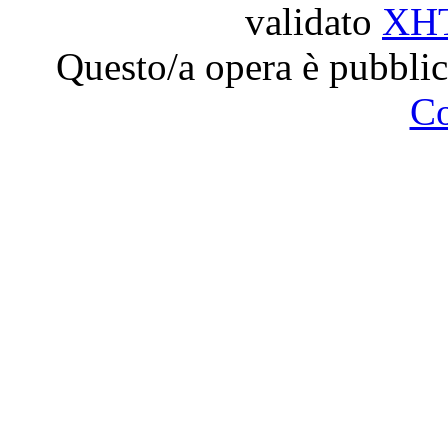
validato
XH
Questo/a opera è pubblic
C