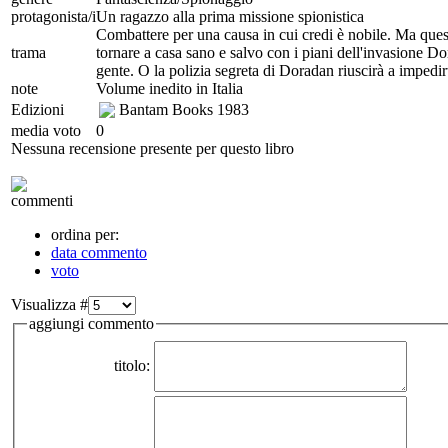
protagonista/i
Un ragazzo alla prima missione spionistica
Combattere per una causa in cui credi è nobile. Ma questo
trama
tornare a casa sano e salvo con i piani dell'invasione D
gente. O la polizia segreta di Doradan riuscirà a impedir
note
Volume inedito in Italia
Edizioni
Bantam Books
1983
media voto
0
Nessuna recensione presente per questo libro
commenti
ordina per:
data commento
voto
Visualizza #
aggiungi commento
titolo: