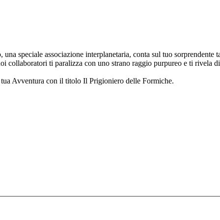
o, una speciale associazione interplanetaria, conta sul tuo sorprendente
oi collaboratori ti paralizza con uno strano raggio purpureo e ti rivela
a tua Avventura con il titolo Il Prigioniero delle Formiche.