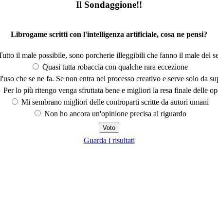
Il Sondaggione!!
Librogame scritti con l'intelligenza artificiale, cosa ne pensi?
utto il male possibile, sono porcherie illeggibili che fanno il male del se
Quasi tutta robaccia con qualche rara eccezione
'uso che se ne fa. Se non entra nel processo creativo e serve solo da s
Per lo più ritengo venga sfruttata bene e migliori la resa finale delle op
Mi sembrano migliori delle controparti scritte da autori umani
Non ho ancora un'opinione precisa al riguardo
Guarda i risultati