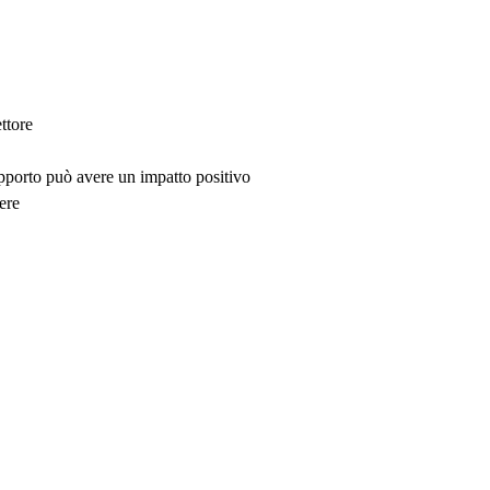
ttore
upporto può avere un impatto positivo
ere