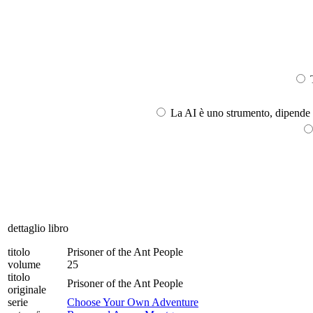
T
La AI è uno strumento, dipende l
dettaglio libro
titolo
Prisoner of the Ant People
volume
25
titolo
Prisoner of the Ant People
originale
serie
Choose Your Own Adventure