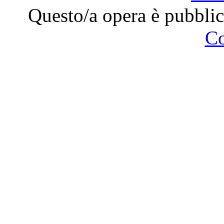
Questo/a opera è pubblic
C