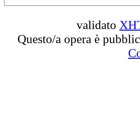
validato
XH
Questo/a opera è pubblic
C