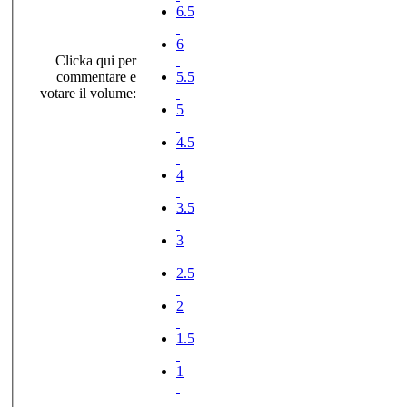
6.5
6
Clicka qui per
commentare e
5.5
votare il volume:
5
4.5
4
3.5
3
2.5
2
1.5
1