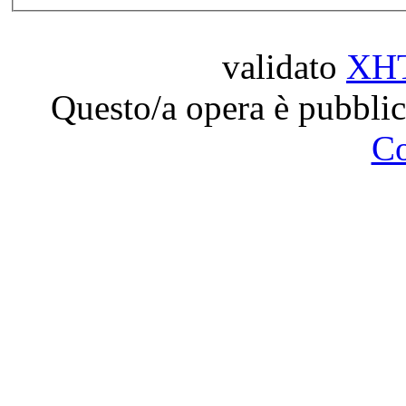
validato
XH
Questo/a opera è pubblic
C