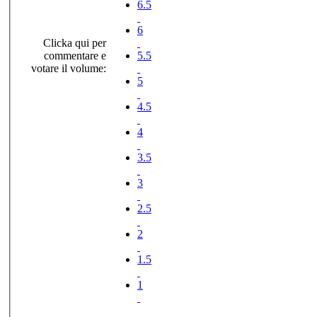
6.5
6
Clicka qui per
commentare e
5.5
votare il volume:
5
4.5
4
3.5
3
2.5
2
1.5
1