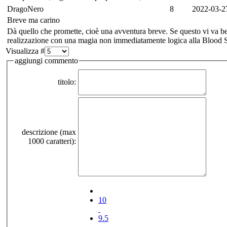
DragoNero
8
2022-03-2
Breve ma carino
Dà quello che promette, cioè una avventura breve. Se questo vi va b
realizzazione con una magia non immediatamente logica alla Blood 
Visualizza #
aggiungi commento
titolo:
descrizione (max
1000 caratteri):
10
9.5