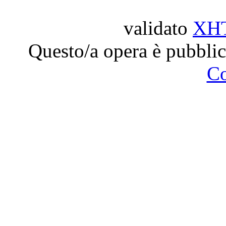
validato
XH
Questo/a opera è pubblic
C