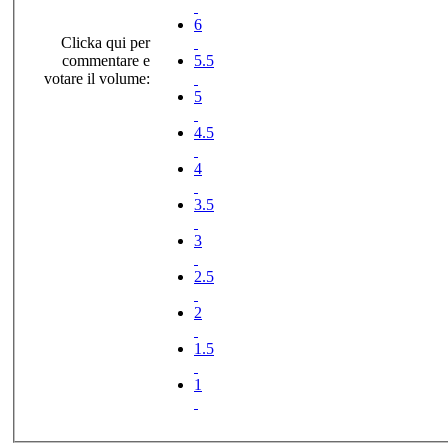
6
Clicka qui per
commentare e
5.5
votare il volume:
5
4.5
4
3.5
3
2.5
2
1.5
1