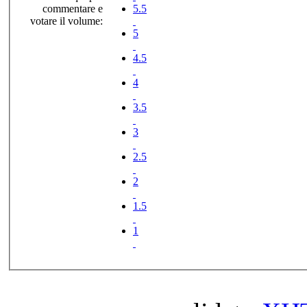
commentare e
5.5
votare il volume:
5
4.5
4
3.5
3
2.5
2
1.5
1