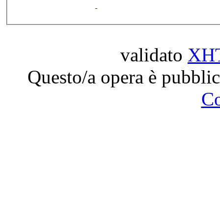
validato
XH
Questo/a opera è pubblic
C