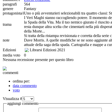
paragrafi
564
genere
Fantasy
protagonista/i
Uno o più avventurieri selezionabili tra quattro classi: 
I Veri Maghi stanno raccogliendo potere. Il momento del
la Spada della Vita. Ma il tuo nemico giurato è riuscito 
trama
resta dunque altra scelta che cimentarti nella più disper
della Morte...
Si tratta della ristampa revisionata e corretta della serie
note
Dave Morris. A quelle modifiche se ne sono aggiunte altr
attuale della saga della spada. Cartografia e mappe a c
Edizioni
Librarsi Edizioni
2021
media voto
0
Nessuna recensione presente per questo libro
commenti
ordina per:
data commento
voto
Visualizza #
aggiungi commento