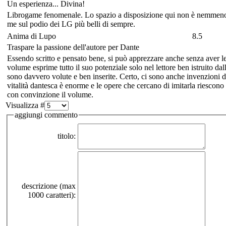
Un esperienza... Divina!
Librogame fenomenale. Lo spazio a disposizione qui non è nemmeno l
me sul podio dei LG più belli di sempre.
Anima di Lupo
8.5
Traspare la passione dell'autore per Dante
Essendo scritto e pensato bene, si può apprezzare anche senza aver 
volume esprime tutto il suo potenziale solo nel lettore ben istruito dall
sono davvero volute e ben inserite. Certo, ci sono anche invenzioni 
vitalità dantesca è enorme e le opere che cercano di imitarla riescon
con convinzione il volume.
Visualizza #
aggiungi commento
titolo:
descrizione (max
1000 caratteri):