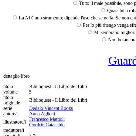
Tutto il male possibile, sono p
Quasi tutta rob
La AI è uno strumento, dipende l'uso che se ne fa. Se non ent
Per lo più ritengo venga sfru
Mi sembrano migliori d
Non ho ancora 
Guarda
dettaglio libro
titolo
Biblioquest - Il Libro dei Libri
volume
5
titolo
Biblioquest - Il Libro dei Libri
originale
serie
Dedalo Vincent Books
autore/i
Anna Aglietti
Francesco Mattioli
illustratore/i
Onofrio Catacchio
traduttore/i
paragrafi
275