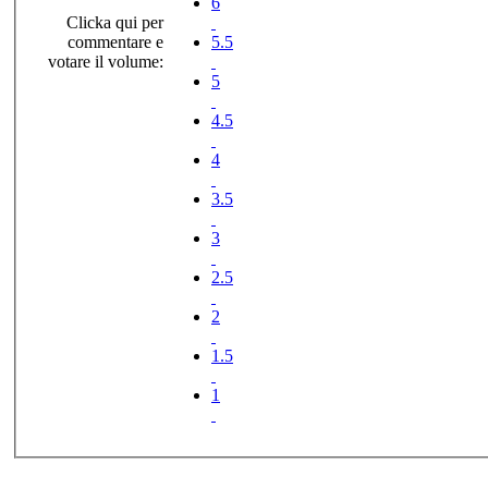
6
Clicka qui per
commentare e
5.5
votare il volume:
5
4.5
4
3.5
3
2.5
2
1.5
1