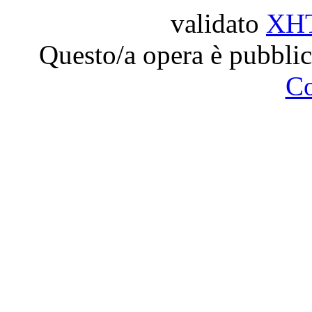
validato
XH
Questo/a opera è pubblic
C