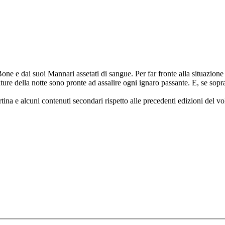
one e dai suoi Mannari assetati di sangue. Per far fronte alla situazione 
ature della notte sono pronte ad assalire ogni ignaro passante. E, se sop
rtina e alcuni contenuti secondari rispetto alle precedenti edizioni del v