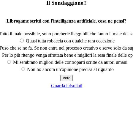
Il Sondaggione!!
Librogame scritti con l'intelligenza artificiale, cosa ne pensi?
utto il male possibile, sono porcherie illeggibili che fanno il male del se
Quasi tutta robaccia con qualche rara eccezione
'uso che se ne fa. Se non entra nel processo creativo e serve solo da s
Per lo più ritengo venga sfruttata bene e migliori la resa finale delle op
Mi sembrano migliori delle controparti scritte da autori umani
Non ho ancora un'opinione precisa al riguardo
Guarda i risultati