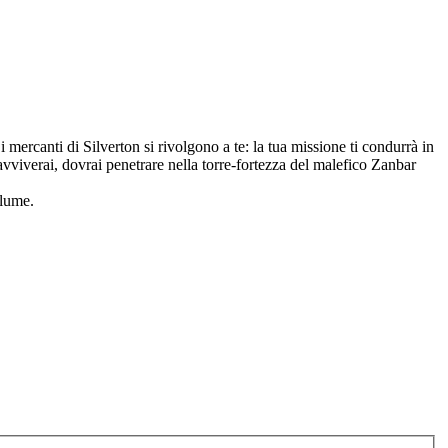
i mercanti di Silverton si rivolgono a te: la tua missione ti condurrà in
ravviverai, dovrai penetrare nella torre-fortezza del malefico Zanbar
olume.