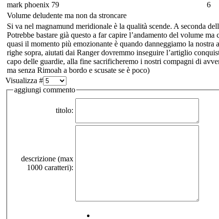
mark phoenix 79
6
Volume deludente ma non da stroncare
Si va nel magnamund meridionale è la qualità scende. A seconda della 
Potrebbe bastare già questo a far capire l’andamento del volume ma 
quasi il momento più emozionante è quando danneggiamo la nostra arma 
righe sopra, aiutati dai Ranger dovremmo inseguire l’artiglio conquis
capo delle guardie, alla fine sacrificheremo i nostri compagni di avv
ma senza Rimoah a bordo e scusate se è poco)
Visualizza #
aggiungi commento
titolo:
descrizione (max
1000 caratteri):