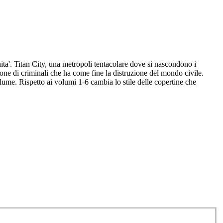
nita'. Titan City, una metropoli tentacolare dove si nascondono i
one di criminali che ha come fine la distruzione del mondo civile.
olume. Rispetto ai volumi 1-6 cambia lo stile delle copertine che