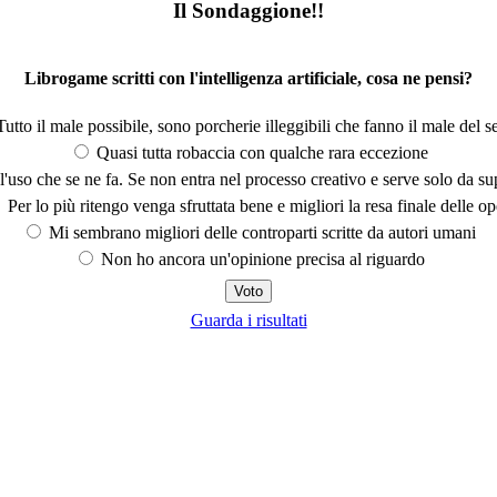
Il Sondaggione!!
Librogame scritti con l'intelligenza artificiale, cosa ne pensi?
utto il male possibile, sono porcherie illeggibili che fanno il male del se
Quasi tutta robaccia con qualche rara eccezione
'uso che se ne fa. Se non entra nel processo creativo e serve solo da s
Per lo più ritengo venga sfruttata bene e migliori la resa finale delle op
Mi sembrano migliori delle controparti scritte da autori umani
Non ho ancora un'opinione precisa al riguardo
Guarda i risultati