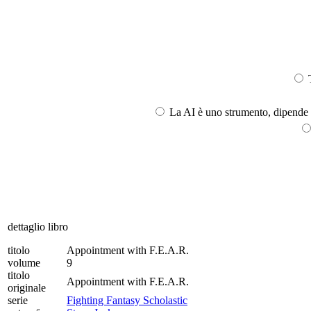
T
La AI è uno strumento, dipende l
dettaglio libro
titolo
Appointment with F.E.A.R.
volume
9
titolo
Appointment with F.E.A.R.
originale
serie
Fighting Fantasy Scholastic