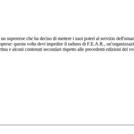
 un supereroe che ha deciso di mettere i suoi poteri al servizio dell'uma
imprese: questa volta devi impedire il raduno di F.E.A.R., un'organizzazi
rtina e alcuni contenuti secondari rispetto alle precedenti edizioni del v