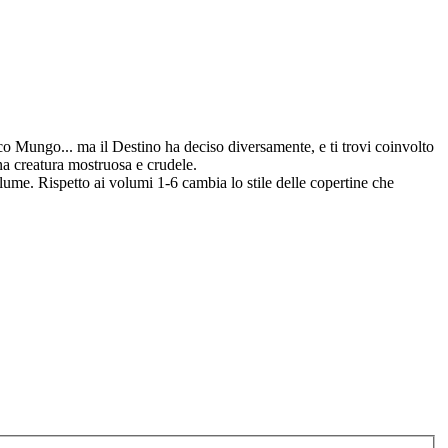
ico Mungo... ma il Destino ha deciso diversamente, e ti trovi coinvolto
na creatura mostruosa e crudele.
olume. Rispetto ai volumi 1-6 cambia lo stile delle copertine che