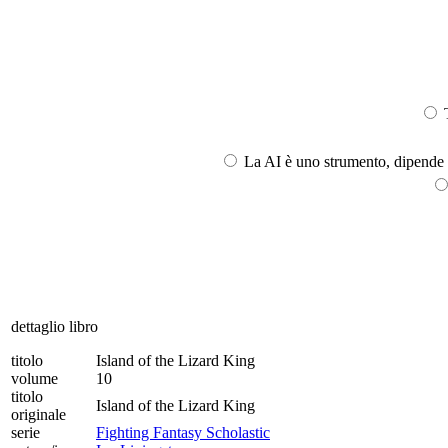
T
La AI è uno strumento, dipende l
dettaglio libro
titolo
Island of the Lizard King
volume
10
titolo
Island of the Lizard King
originale
serie
Fighting Fantasy Scholastic