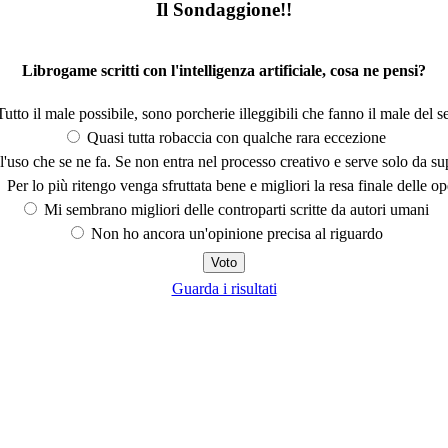
Il Sondaggione!!
Librogame scritti con l'intelligenza artificiale, cosa ne pensi?
utto il male possibile, sono porcherie illeggibili che fanno il male del se
Quasi tutta robaccia con qualche rara eccezione
'uso che se ne fa. Se non entra nel processo creativo e serve solo da s
Per lo più ritengo venga sfruttata bene e migliori la resa finale delle op
Mi sembrano migliori delle controparti scritte da autori umani
Non ho ancora un'opinione precisa al riguardo
Guarda i risultati