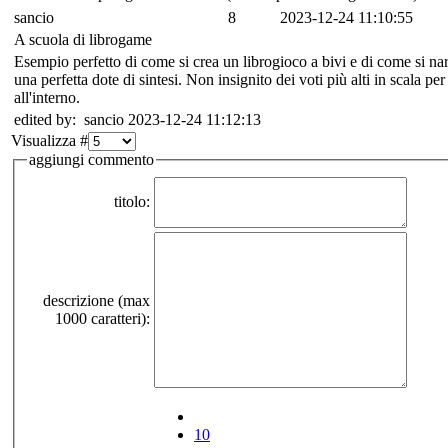
sancio
8
2023-12-24 11:10:55
A scuola di librogame
Esempio perfetto di come si crea un librogioco a bivi e di come si na
una perfetta dote di sintesi. Non insignito dei voti più alti in scala 
all'interno.
edited by: sancio 2023-12-24 11:12:13
Visualizza #
aggiungi commento
titolo:
descrizione (max
1000 caratteri):
10