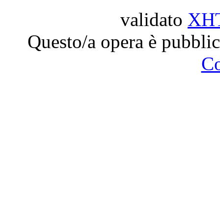
validato
XH
Questo/a opera è pubblic
C