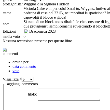
protagonista/i
Wiggins o la Signora Hudson
Victoria Cake è in pericolo! Sarai tu, Wiggins, furtivo
trama
padrona di casa del 221B, ne impedirai la sparizione? In
capovolgi il blocco e gioca!
Si tratta di un block notes ribaltabile che consente di le
note
due protagonisti semplicemente rovesciando il blocchett
Edizioni
Dracomaca
2023
media voto
0
Nessuna recensione presente per questo libro
commenti
ordina per:
data commento
voto
Visualizza #
aggiungi commento
titolo: