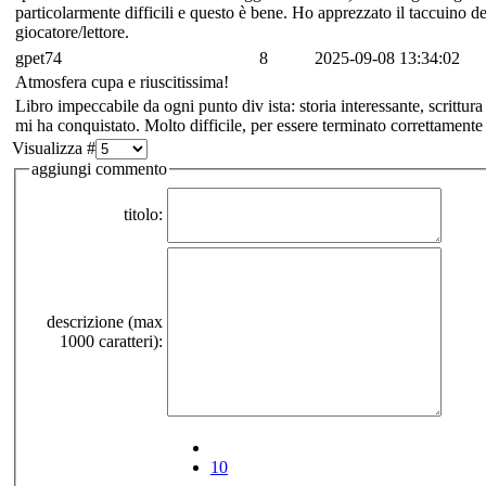
particolarmente difficili e questo è bene. Ho apprezzato il taccuino dei
giocatore/lettore.
gpet74
8
2025-09-08 13:34:02
Atmosfera cupa e riuscitissima!
Libro impeccabile da ogni punto div ista: storia interessante, scrittur
mi ha conquistato. Molto difficile, per essere terminato correttamente 
Visualizza #
aggiungi commento
titolo:
descrizione (max
1000 caratteri):
10