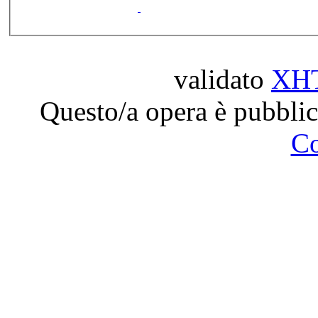
validato
XH
Questo/a opera è pubblic
C