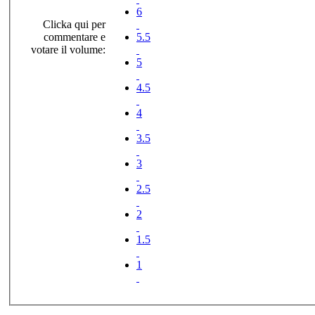
6
Clicka qui per
commentare e
5.5
votare il volume:
5
4.5
4
3.5
3
2.5
2
1.5
1