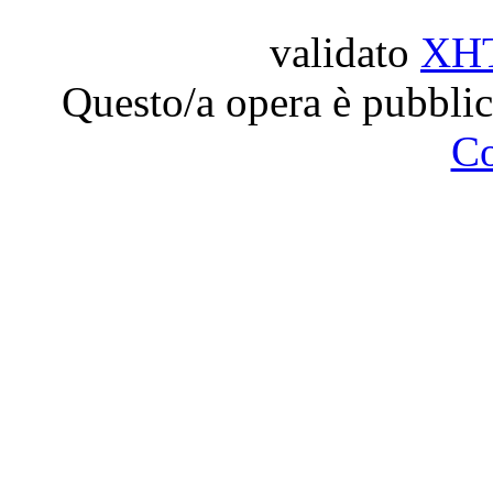
validato
XH
Questo/a opera è pubblic
C