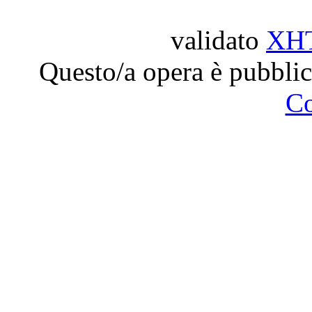
validato
XH
Questo/a opera è pubblic
C