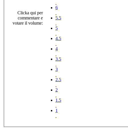
6
Clicka qui per
commentare e
5.5
votare il volume:
5
4.5
4
3.5
3
2.5
2
1.5
1