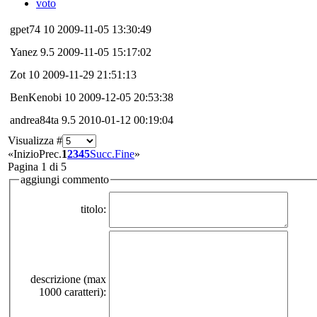
voto
gpet74
10
2009-11-05 13:30:49
Yanez
9.5
2009-11-05 15:17:02
Zot
10
2009-11-29 21:51:13
BenKenobi
10
2009-12-05 20:53:38
andrea84ta
9.5
2010-01-12 00:19:04
Visualizza #
«
Inizio
Prec.
1
2
3
4
5
Succ.
Fine
»
Pagina 1 di 5
aggiungi commento
titolo:
descrizione (max
1000 caratteri):