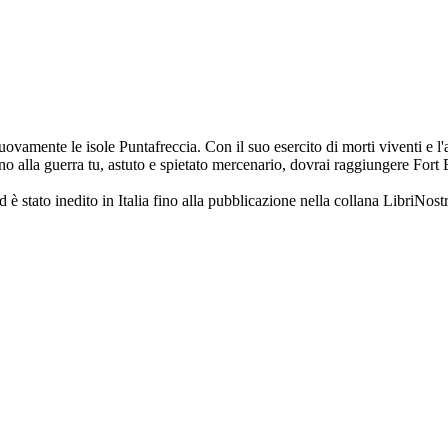
amente le isole Puntafreccia. Con il suo esercito di morti viventi e l'aiu
no alla guerra tu, astuto e spietato mercenario, dovrai raggiungere Fort B
è stato inedito in Italia fino alla pubblicazione nella collana LibriNostr