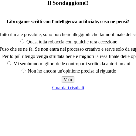
Il Sondaggione!!
Librogame scritti con l'intelligenza artificiale, cosa ne pensi?
utto il male possibile, sono porcherie illeggibili che fanno il male del se
Quasi tutta robaccia con qualche rara eccezione
'uso che se ne fa. Se non entra nel processo creativo e serve solo da s
Per lo più ritengo venga sfruttata bene e migliori la resa finale delle op
Mi sembrano migliori delle controparti scritte da autori umani
Non ho ancora un'opinione precisa al riguardo
Guarda i risultati