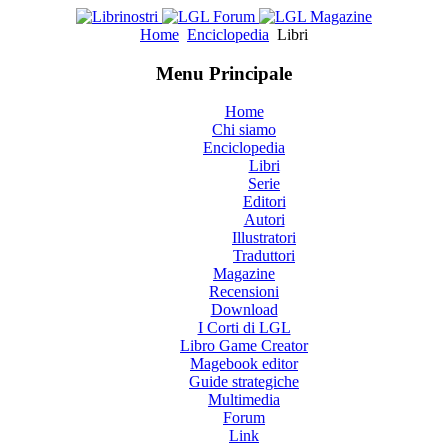
Home
Enciclopedia
Libri
Menu Principale
Home
Chi siamo
Enciclopedia
Libri
Serie
Editori
Autori
Illustratori
Traduttori
Magazine
Recensioni
Download
I Corti di LGL
Libro Game Creator
Magebook editor
Guide strategiche
Multimedia
Forum
Link