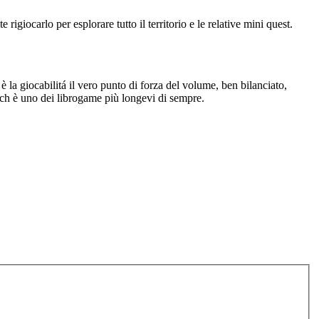
giocarlo per esplorare tutto il territorio e le relative mini quest.
 è la giocabilitá il vero punto di forza del volume, ben bilanciato,
 Lich è uno dei librogame più longevi di sempre.