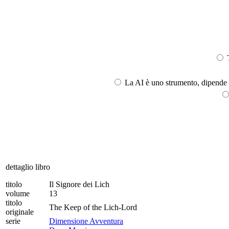
T
La AI è uno strumento, dipende l
dettaglio libro
titolo
Il Signore dei Lich
volume
13
titolo
The Keep of the Lich-Lord
originale
serie
Dimensione Avventura