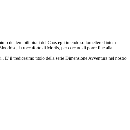
to dei temibili pirati del Caos egli intende sottomettere l'intera
loodrise, la roccaforte di Mortis, per cercare di porre fine alla
i . E' il tredicesimo titolo della serie Dimensione Avventura nel nostro