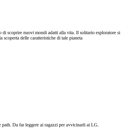
di scoprire nuovi mondi adatti alla vita. Il solitario esploratore si
scoperta delle caratteristiche di tale pianeta
e path. Da far leggere ai ragazzi per avvicinarli ai LG.