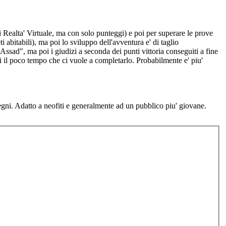
i Realta' Virtuale, ma con solo punteggi) e poi per superare le prove
i abitabili), ma poi lo sviluppo dell'avventura e' di taglio
Assad", ma poi i giudizi a seconda dei punti vittoria conseguiti a fine
 il poco tempo che ci vuole a completarlo. Probabilmente e' piu'
ni. Adatto a neofiti e generalmente ad un pubblico piu' giovane.