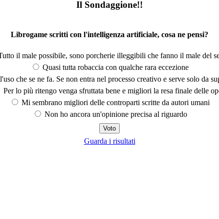
Il Sondaggione!!
Librogame scritti con l'intelligenza artificiale, cosa ne pensi?
utto il male possibile, sono porcherie illeggibili che fanno il male del se
Quasi tutta robaccia con qualche rara eccezione
'uso che se ne fa. Se non entra nel processo creativo e serve solo da s
Per lo più ritengo venga sfruttata bene e migliori la resa finale delle op
Mi sembrano migliori delle controparti scritte da autori umani
Non ho ancora un'opinione precisa al riguardo
Guarda i risultati