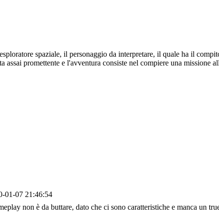
sploratore spaziale, il personaggio da interpretare, il quale ha il compito 
a assai promettente e l'avventura consiste nel compiere una missione alla 
0-01-07 21:46:54
ameplay non è da buttare, dato che ci sono caratteristiche e manca un tru