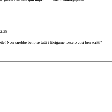
22:38
Non sarebbe bello se tutti i librigame fossero così ben scritti?