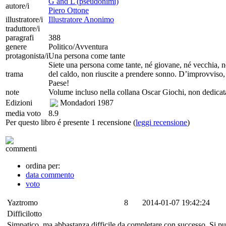
G and L (pseudonimi)
autore/i
Piero Ottone
illustratore/i
Illustratore Anonimo
traduttore/i
paragrafi
388
genere
Politico/Avventura
protagonista/i
Una persona come tante
Siete una persona come tante, né giovane, né vecchia, né 
trama
del caldo, non riuscite a prendere sonno. D’improvviso, 
Paese!
note
Volume incluso nella collana Oscar Giochi, non dedicata 
Edizioni
Mondadori
1987
media voto
8.9
Per questo libro é presente 1 recensione (
leggi recensione
)
commenti
ordina per:
data commento
voto
Yaztromo
8
2014-01-07 19:42:24
Difficilotto
Simpatico, ma abbastanza difficile da completare con successo. Si pu