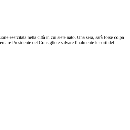
ne esercitata nella città in cui siete nato. Una sera, sarà forse colpa
ntare Presidente del Consiglio e salvare finalmente le sorti del