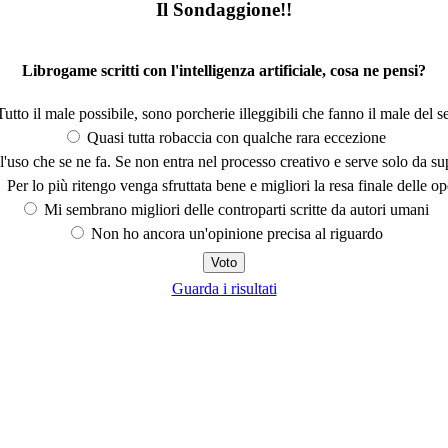
Il Sondaggione!!
Librogame scritti con l'intelligenza artificiale, cosa ne pensi?
utto il male possibile, sono porcherie illeggibili che fanno il male del se
Quasi tutta robaccia con qualche rara eccezione
'uso che se ne fa. Se non entra nel processo creativo e serve solo da s
Per lo più ritengo venga sfruttata bene e migliori la resa finale delle op
Mi sembrano migliori delle controparti scritte da autori umani
Non ho ancora un'opinione precisa al riguardo
Guarda i risultati