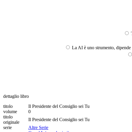
T
La AI è uno strumento, dipende l
dettaglio libro
titolo
Il Presidente del Consiglio sei Tu
volume
0
titolo
Il Presidente del Consiglio sei Tu
originale
serie
Altre Serie